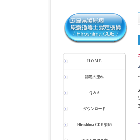
H O M E
認定の流れ
Q & A
ダウンロード
Hiroshima CDE 規約