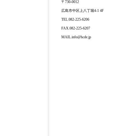
〒730-0012
広島市中区上八丁堀4-1 4F
TEL.082-225-6206
FAX.082-225-6207
MAIL.info@hcde.jp