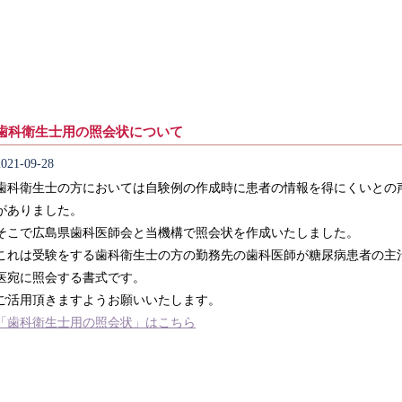
歯科衛生士用の照会状について
2021-09-28
歯科衛生士の方においては自験例の作成時に患者の情報を得にくいとの
がありました。
そこで広島県歯科医師会と当機構で照会状を作成いたしました。
これは受験をする歯科衛生士の方の勤務先の歯科医師が糖尿病患者の主
医宛に照会する書式です。
ご活用頂きますようお願いいたします。
「歯科衛生士用の照会状」はこちら