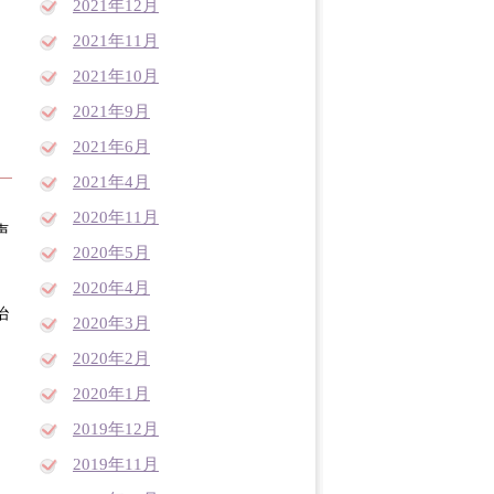
2021年12月
2021年11月
2021年10月
2021年9月
2021年6月
2021年4月
2020年11月
声
2020年5月
2020年4月
治
2020年3月
2020年2月
2020年1月
2019年12月
2019年11月